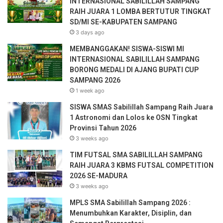
INTERNASIONAL SABILILLAH SAMPANG
RAIH JUARA 1 LOMBA BERTUTUR TINGKAT
SD/MI SE-KABUPATEN SAMPANG
3 days ago
MEMBANGGAKAN! SISWA-SISWI MI
INTERNASIONAL SABILILLAH SAMPANG
BORONG MEDALI DI AJANG BUPATI CUP
SAMPANG 2026
1 week ago
SISWA SMAS Sabilillah Sampang Raih Juara
1 Astronomi dan Lolos ke OSN Tingkat
Provinsi Tahun 2026
3 weeks ago
TIM FUTSAL SMA SABILILLAH SAMPANG
RAIH JUARA 3 KBMS FUTSAL COMPETITION
2026 SE-MADURA
3 weeks ago
MPLS SMA Sabilillah Sampang 2026 :
Menumbuhkan Karakter, Disiplin, dan