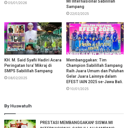
MI Internasional Sabilillah
05/01/2026
Sampang
22/02/2025
KH. M. Said Syafii Hadiri Acara
Membanggakan: Tim
Peringatan Isra’ Mikraj di
Champion Sabilillah Sampang
SMPS Sabilillah Sampang
Raih Juara Umum dan Puluhan
Gelar Juara Lainnya dalam
08/02/2025
EFEST IAIN 2025 se-Jawa Bali.
10/01/2025
By Huswatulh
PRESTASI MEMBANGGAKAN! SISWA MI