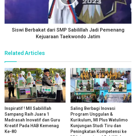
Siswi Berbakat dari SMP Sabilillah Jadi Pemenang
Kejuaraan Taekwondo Jatim
Related Articles
Inspiratif ! MII Sabilillah
Saling Berbagi Inovasi
Sampang Raih Juara 1
Program Unggulan &
Madrasah Inovatif dan Guru
Kurikulum, MI Plus Watulimo
Kreatif Pada HAB Kemenag
Kunjungan Studi Tiru dan
Ke-80
Peningkatan Kompetensi ke