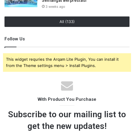
Semangat Berprestasi
3 weeks ago
All (133)
Follow Us
This widget requries the Arqam Lite Plugin, You can install it
from the Theme settings menu > Install Plugins.
With Product You Purchase
Subscribe to our mailing list to
get the new updates!