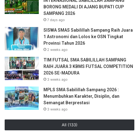
INTERNASIONAL SABILILLAH SAMPANG
BORONG MEDALI DI AJANG BUPATI CUP
SAMPANG 2026
7 days ago
SISWA SMAS Sabilillah Sampang Raih Juara
1 Astronomi dan Lolos ke OSN Tingkat
Provinsi Tahun 2026
2 weeks ago
TIM FUTSAL SMA SABILILLAH SAMPANG
RAIH JUARA 3 KBMS FUTSAL COMPETITION
2026 SE-MADURA
3 weeks ago
MPLS SMA Sabilillah Sampang 2026 :
Menumbuhkan Karakter, Disiplin, dan
Semangat Berprestasi
3 weeks ago
All (133)