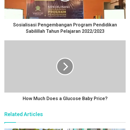
e
Sosialisasi Pengembangan Program Pendidikan
Sabilillah Tahun Pelajaran 2022/2023
How Much Does a Glucose Baby Price?
Related Articles