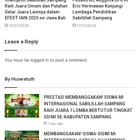
Raih Juara Umum dan Puluhan
Eric Hermawan Kunjungi
Gelar Juara Lainnya dalam
Lembaga Pendidikan
EFEST IAIN 2025 se-Jawa Bali.
Sabilillah Sampang
10/01/2025
17/12/2024
Leave a Reply
You must be
logged in
to post a comment.
By Huswatulh
PRESTASI MEMBANGGAKAN! SISWA MI
INTERNASIONAL SABILILLAH SAMPANG
RAIH JUARA 1 LOMBA BERTUTUR TINGKAT
SD/MI SE-KABUPATEN SAMPANG
1 day ago
MEMBANGGAKAN! SISWA-SISWI MI