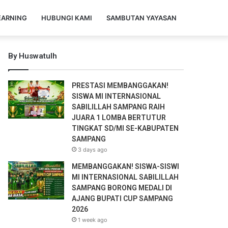
EARNING
HUBUNGI KAMI
SAMBUTAN YAYASAN
By Huswatulh
PRESTASI MEMBANGGAKAN!
SISWA MI INTERNASIONAL
SABILILLAH SAMPANG RAIH
JUARA 1 LOMBA BERTUTUR
TINGKAT SD/MI SE-KABUPATEN
SAMPANG
3 days ago
MEMBANGGAKAN! SISWA-SISWI
MI INTERNASIONAL SABILILLAH
SAMPANG BORONG MEDALI DI
AJANG BUPATI CUP SAMPANG
2026
1 week ago