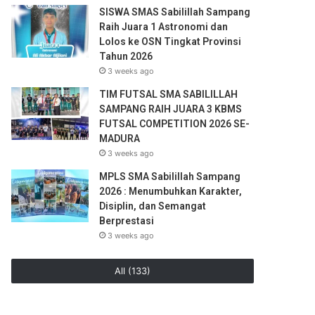
SISWA SMAS Sabilillah Sampang
Raih Juara 1 Astronomi dan
Lolos ke OSN Tingkat Provinsi
Tahun 2026
3 weeks ago
TIM FUTSAL SMA SABILILLAH
SAMPANG RAIH JUARA 3 KBMS
FUTSAL COMPETITION 2026 SE-
MADURA
3 weeks ago
MPLS SMA Sabilillah Sampang
2026 : Menumbuhkan Karakter,
Disiplin, dan Semangat
Berprestasi
3 weeks ago
All (133)