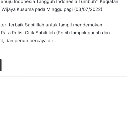
 Menuju Indonesia Tangguh Indonesia Tumbuh”. Kegiatan
n Wijaya Kusuma pada Minggu pagi (03/07/2022).
ri terbaik Sabilillah untuk tampil mendemokan
Para Polisi Cilik Sabilillah (Pocil) tampak gagah dan
, dan penuh percaya diri.
Share via Email