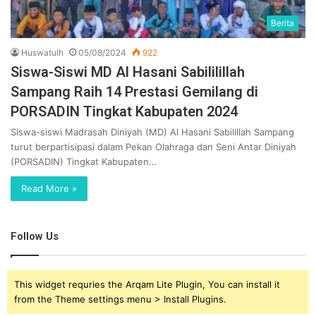
Berita
Huswatulh
05/08/2024
922
Siswa-Siswi MD Al Hasani Sabililillah
Sampang Raih 14 Prestasi Gemilang di
PORSADIN Tingkat Kabupaten 2024
Siswa-siswi Madrasah Diniyah (MD) Al Hasani Sabilillah Sampang
turut berpartisipasi dalam Pekan Olahraga dan Seni Antar Diniyah
(PORSADIN) Tingkat Kabupaten…
Read More »
Follow Us
This widget requries the Arqam Lite Plugin, You can install it
from the Theme settings menu > Install Plugins.