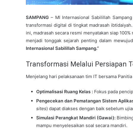
SAMPANG
– MI Internasional Sabilillah Sampa
transformasi digital di tingkat madrasah ibtidaiy
ini, madrasah secara resmi menyatakan siap 100% m
menjadi tonggak sejarah penting dalam mewujud
Internasional Sabilillah Sampang.”
Transformasi Melalui Persiapan 
Menjelang hari pelaksanaan tim IT bersama Paniti
Optimalisasi Ruang Kelas :
Fokus pada pencip
Pengecekan dan Pematangan Sistem Aplikas
sites
) dapat diakses dengan baik sebelum uji
Simulasi Perangkat Mandiri (Gawai):
Bimbing
mampu menyelesaikan soal secara mandiri.