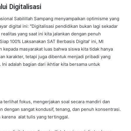
i Digitalisasi
asional Sabilillah Sampang menyampaikan optimisme yang
yar digital ini:
“
Digitalisasi pendidikan bukan lagi sekadar
ealitas yang saat ini kita jalankan dengan penuh
iap 100% Laksanakan SAT Berbasis Digital’ ini, MI
n kepada masyarakat luas bahwa siswa kita tidak hanya
n karakter, tetapi juga dibentuk menjadi pribadi yang
l. Ini adalah bagian dari ikhtiar kita bersama untuk
 terlihat fokus, mengerjakan soal secara mandiri dan
lan dengan sangat kondusif, tenang, dan penuh konsentrasi.
karena alat tulis yang tertinggal.