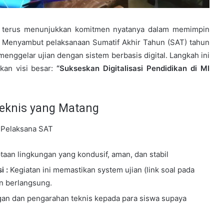
ng terus menunjukkan komitmen nyatanya dalam memimpin
ah. Menyambut pelaksanaan Sumatif Akhir Tahun (SAT) tahun
enggelar ujian dengan sistem berbasis digital. Langkah ini
kan visi besar:
“Sukseskan Digitalisasi Pendidikan di MI
Teknis yang Matang
a Pelaksana SAT
taan lingkungan yang kondusif, aman, dan stabil
i :
Kegiatan ini memastikan system ujian (link soal pada
an berlangsung.
an dan pengarahan teknis kepada para siswa supaya