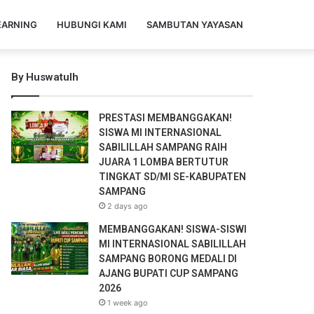
EARNING
HUBUNGI KAMI
SAMBUTAN YAYASAN
By Huswatulh
PRESTASI MEMBANGGAKAN!
SISWA MI INTERNASIONAL
SABILILLAH SAMPANG RAIH
JUARA 1 LOMBA BERTUTUR
TINGKAT SD/MI SE-KABUPATEN
SAMPANG
2 days ago
MEMBANGGAKAN! SISWA-SISWI
MI INTERNASIONAL SABILILLAH
SAMPANG BORONG MEDALI DI
AJANG BUPATI CUP SAMPANG
2026
1 week ago