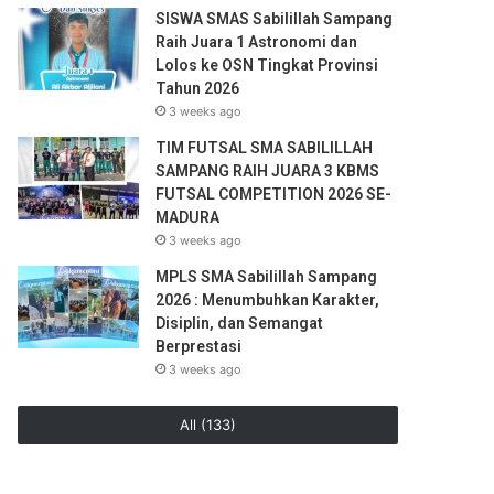
SISWA SMAS Sabilillah Sampang
Raih Juara 1 Astronomi dan
Lolos ke OSN Tingkat Provinsi
Tahun 2026
3 weeks ago
TIM FUTSAL SMA SABILILLAH
SAMPANG RAIH JUARA 3 KBMS
FUTSAL COMPETITION 2026 SE-
MADURA
3 weeks ago
MPLS SMA Sabilillah Sampang
2026 : Menumbuhkan Karakter,
Disiplin, dan Semangat
Berprestasi
3 weeks ago
All (133)