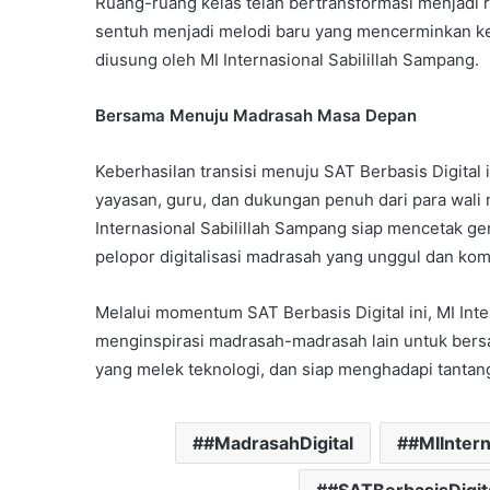
Ruang-ruang kelas telah bertransformasi menjadi ru
sentuh menjadi melodi baru yang mencerminkan kem
diusung oleh MI Internasional Sabilillah Sampang.
Bersama Menuju Madrasah Masa Depan
Keberhasilan transisi menuju SAT Berbasis Digital i
yayasan, guru, dan dukungan penuh dari para wali
Internasional Sabilillah Sampang siap mencetak gen
pelopor digitalisasi madrasah yang unggul dan komp
Melalui momentum SAT Berbasis Digital ini, MI Int
menginspirasi madrasah-madrasah lain untuk ber
yang melek teknologi, dan siap menghadapi tanta
#MadrasahDigital
#MIIntern