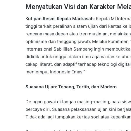
Menyatukan Visi dan Karakter Melalu
Kutipan Resmi Kepala Madrasah:
Kepala MI Intern
tinggi terkait peralihan sistem ujian dari kertas ke la
rencana masa depan atau tren musiman, melainkan r
optimisme dan tanggung jawab. Melalui komitmen ‘S
Internasional Sabilillah Sampang ingin membuktika
dididik untuk unggul dalam ilmu agama dan keluhura
cakap, literat, dan adaptif terhadap teknologi digita
menjemput Indonesia Emas.”
Suasana Ujian: Tenang, Tertib, dan Modern
De ngan gawai di tangan masing-masing, para siswa
percaya diri. Suasana pelaksanaan ujian kini berja
Tidak ada lagi tumpukan kertas soal atau kepanikan 