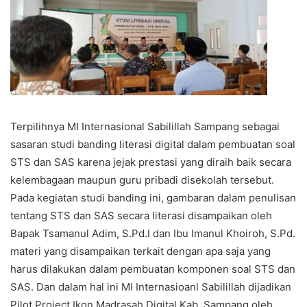
Terpilihnya MI Internasional Sabilillah Sampang sebagai
sasaran studi banding literasi digital dalam pembuatan soal
STS dan SAS karena jejak prestasi yang diraih baik secara
kelembagaan maupun guru pribadi disekolah tersebut.
Pada kegiatan studi banding ini, gambaran dalam penulisan
tentang STS dan SAS secara literasi disampaikan oleh
Bapak Tsamanul Adim, S.Pd.I dan Ibu Imanul Khoiroh, S.Pd.
materi yang disampaikan terkait dengan apa saja yang
harus dilakukan dalam pembuatan komponen soal STS dan
SAS.
Dan dalam hal ini MI Internasioanl Sabilillah dijadikan
Pilot Project Ikon Madrasah Digital Kab.
Sampang oleh