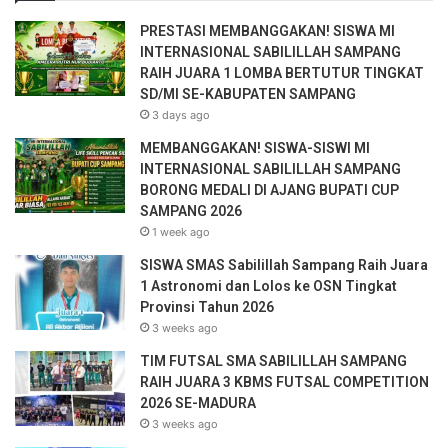
PRESTASI MEMBANGGAKAN! SISWA MI
INTERNASIONAL SABILILLAH SAMPANG
RAIH JUARA 1 LOMBA BERTUTUR TINGKAT
SD/MI SE-KABUPATEN SAMPANG
3 days ago
MEMBANGGAKAN! SISWA-SISWI MI
INTERNASIONAL SABILILLAH SAMPANG
BORONG MEDALI DI AJANG BUPATI CUP
SAMPANG 2026
1 week ago
SISWA SMAS Sabilillah Sampang Raih Juara
1 Astronomi dan Lolos ke OSN Tingkat
Provinsi Tahun 2026
3 weeks ago
TIM FUTSAL SMA SABILILLAH SAMPANG
RAIH JUARA 3 KBMS FUTSAL COMPETITION
2026 SE-MADURA
3 weeks ago