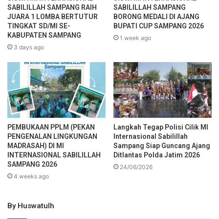
SABILILLAH SAMPANG RAIH
SABILILLAH SAMPANG
JUARA 1 LOMBA BERTUTUR
BORONG MEDALI DI AJANG
TINGKAT SD/MI SE-
BUPATI CUP SAMPANG 2026
KABUPATEN SAMPANG
1 week ago
3 days ago
PEMBUKAAN PPLM (PEKAN
Langkah Tegap Polisi Cilik MI
PENGENALAN LINGKUNGAN
Internasional Sabilillah
MADRASAH) DI MI
Sampang Siap Guncang Ajang
INTERNASIONAL SABILILLAH
Ditlantas Polda Jatim 2026
SAMPANG 2026
24/06/2026
4 weeks ago
By Huswatulh