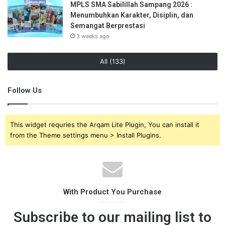
MPLS SMA Sabilillah Sampang 2026 :
Menumbuhkan Karakter, Disiplin, dan
Semangat Berprestasi
3 weeks ago
All (133)
Follow Us
This widget requries the Arqam Lite Plugin, You can install it
from the Theme settings menu > Install Plugins.
With Product You Purchase
Subscribe to our mailing list to